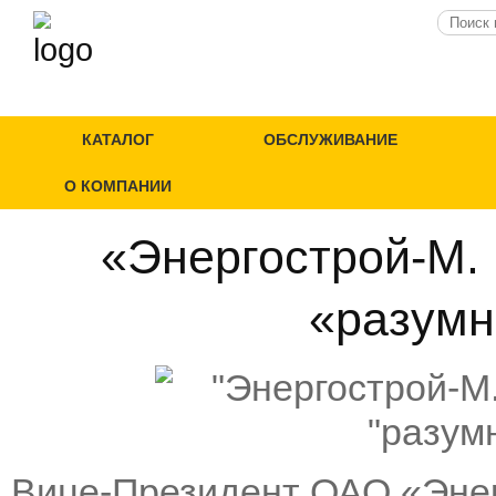
КАТАЛОГ
ОБСЛУЖИВАНИЕ
О КОМПАНИИ
«Энергострой-М. 
«разумн
Вице-Президент ОАО «Энер