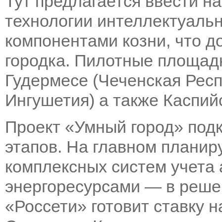
Тут предлагается ввести 
технологии интеллектуаль
компонентами козни, что д
городка. Пилотные площадк
Гудермесе (Чеченская Респ
Ингушетия) а также Каспийс
Проект «Умный город» под
этапов. На главном планир
комплексных систем учета 
энергоресурсами — в реше
«Россети» готовит ставку