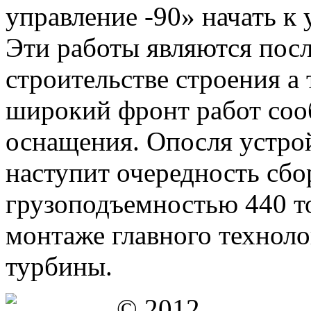
управление -90» начать к
Эти работы являются пос
строительстве строения а
широкий фронт работ соо
оснащения. Опосля устро
наступит очередность сбо
грузоподъемностью 440 то
монтаже главного технол
турбины.
© 2012