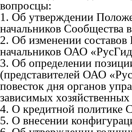
вопросцы:
1. Об утверждении Положе
начальников Сообщества в
2. Об изменении составов
начальников ОАО «РусГид
3. Об определении позиц
(представителей ОАО «Ру
повесток дня органов упр
зависимых хозяйственных
4. О кредитной политике 
5. О внесении конфигура
6. Об утверждении годич