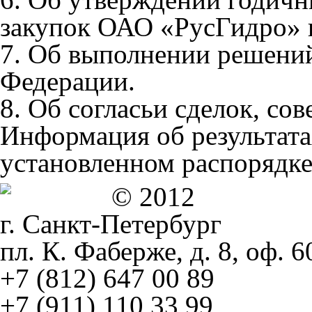
закупок ОАО «РусГидро» н
7. Об выполнении решений
Федерации.
8. Об согласьи сделок, с
Информация об результатах
установленном распорядке
© 2012
г. Санкт-Петербург
пл. К. Фаберже, д. 8, оф. 6
+7 (812) 647 00 89
+7 (911) 110 33 99