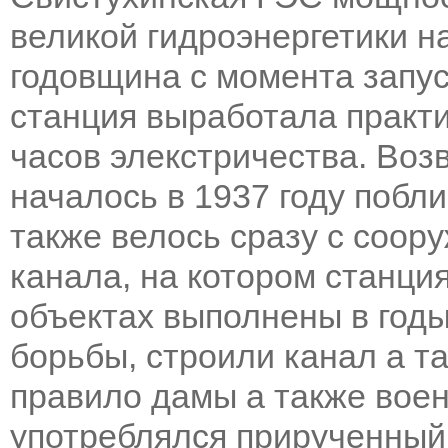
великой гидроэнергетики 
годовщина с момента запус
станция выработала практи
часов элекстричества. Во
началось в 1937 году побли
также
велось сразу с соор
канала, на котором станци
объектах выполнены в год
борьбы, строили канал а т
правило дамы а также вое
употреблялся прирученный 