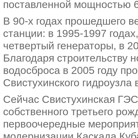
поставленной мощностью 6,
В 90-х годах прошедшего в
станции: в 1995-1997 годах
четвертый генераторы, в 20
Благодаря строительству н
водосброса в 2005 году пр
Свистухинского гидроузла в
Сейчас Свистухинская ГЭС 
собственного третьего рож
первоочередные мероприят
модернизации Каскада Куб