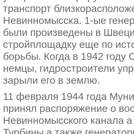
транспорт близкорасположе
Невинномысска. 1-ые генер
были произведены в Швеци
стройплощадку еще по ист
борьбы. Когда в 1942 году
немцы, гидростроители уп
зарыли его в землю.
11 февраля 1944 года Мун
принял распоряжение о во
Невинномысского канала а
Турбины а также генератор