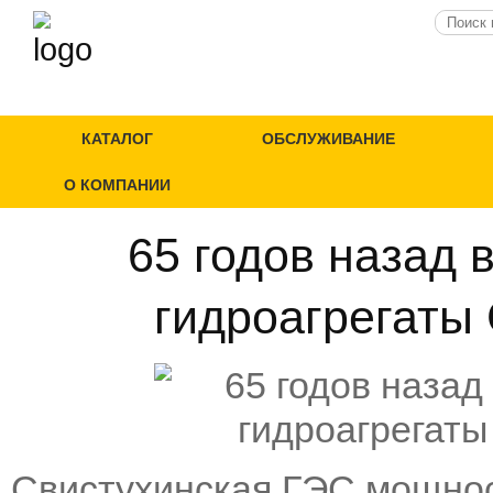
КАТАЛОГ
ОБСЛУЖИВАНИЕ
О КОМПАНИИ
65 годов назад 
гидроагрегаты
Свистухинская ГЭС мощнос