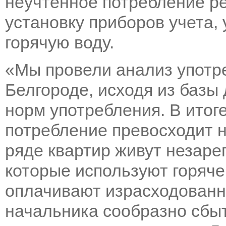
неучтенное потребление ре
установку приборов учета,
горячую воду.
«Мы провели анализ употр
Белгороде, исходя из базы
норм употребления. В итог
потребление превосходит н
ряде квартир живут незаре
которые используют горяче
оплачивают израсходованн
начальника сообразно сбы