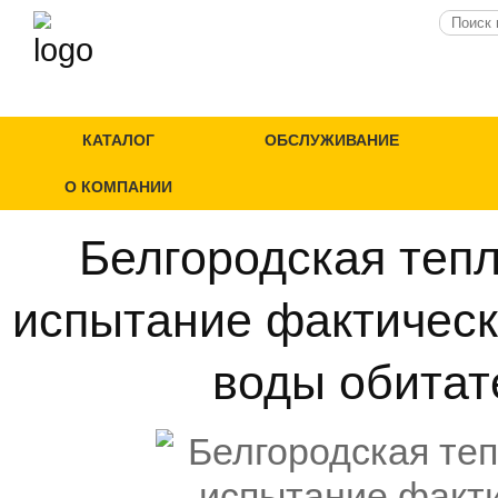
КАТАЛОГ
ОБСЛУЖИВАНИЕ
О КОМПАНИИ
Белгородская теп
испытание фактическ
воды обитат