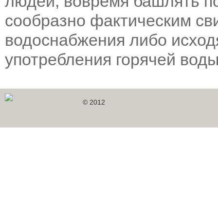
людей, вовремя башлять п
сообразно фактическим св
водоснабжения либо исход
употребления горячей воды
© 2012