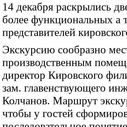
14 декабря раскрылись д
более функциональных а 
представителей кировског
Экскурсию сообразно мес
производственным помещ
директор Кировского фил
зам. главенствующего ин
Колчанов. Маршрут экску
чтобы у гостей сформиров
последовательное понятие