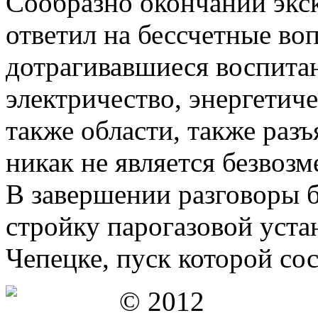
Сообразно окончании эк
ответил на бессчетные во
дотрагивавшиеся воспитан
электричество, энергетич
также области, также разъ
никак не является безвоз
В завершении разговоры 
стройку парогазовой уста
Чепецке, пуск которой со
© 2012