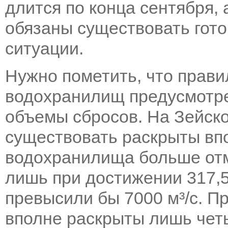
длится по конца сентября,
обязаны существовать гот
ситуации.
Нужно пометить, что прав
водохранилищ предусмотр
объемы сбросов. На Зейск
существовать раскрыты вп
водохранилища больше отм
лишь при достижении 317,5
превысили бы 7000 м³/с. П
вполне раскрыты лишь четы