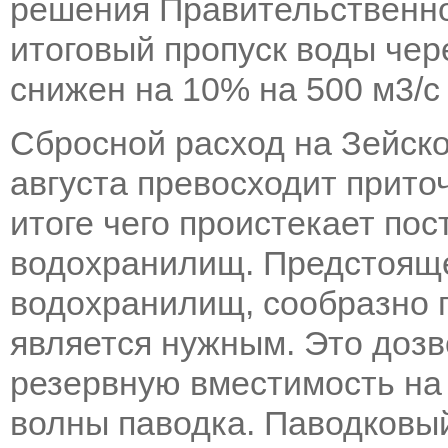
решения Правительственно
итоговый пропуск воды чер
снижен на 10% на 500 м3/с 
Сбросной расход на Зейско
августа превосходит прито
итоге чего проистекает по
водохранилищ. Предстоящ
водохранилищ, сообразно 
является нужным. Это доз
резервную вместимость на
волны паводка. Паводковы