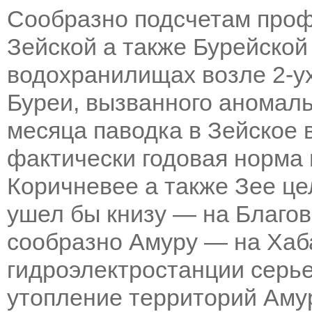
Сообразно подсчетам проф
Зейской а также Бурейско
водохранилищах возле 2-ух
Буреи, вызванного аномал
месяца паводка в Зейское
фактически годовая норма
Коричневее а также Зее ц
ушел бы книзу — на Благо
сообразно Амуру — на Хаба
гидроэлектростанции серь
утопление территорий Амур