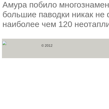
Амура побило многознамен
большие паводки никак не 
наиболее чем 120 неотапл
© 2012