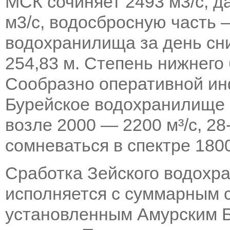
МСК сочиняет 2493 м3/с, д
м3/с, водосбросную часть 
водохранилища за день сни
254,83 м. Степень нижнего
Сообразно оперативной ин
Бурейское водохранилище 
возле 2000 — 2200 м³/с, 28
сомневаться в спектре 1800
Сработка Зейского водохра
исполняется с суммарным с
установленным Амурским Б