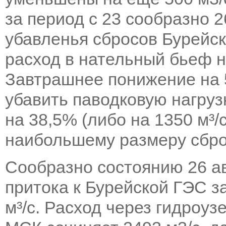
за период с 23 сообразно 2
убавленья сбросов Бурейс
расход в нательный бьеф на
Завтрашнее понижение на 50
убавить паводковую нагру
на 38,5% (либо на 1350 м³/
наибольшему размеру сбро
Сообразно состоянию 26 ав
притока к Бурейской ГЭС з
м³/с. Расход через гидроуз