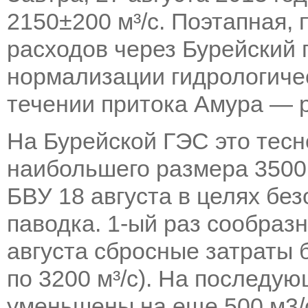
2150±200 м³/с. Поэтапная,
расходов через Бурейский
нормализации гидрологиче
течении притока Амура — р
На Бурейской ГЭС это тесн
наибольшего размера 3500 
БВУ 18 августа в целях бе
паводка. 1-ый раз сообраз
августа сбросные затраты б
по 3200 м³/с). На последую
уменьшены на еще 500 м3/с 