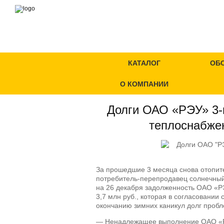
КАТАЛОГ
ОБ
О КОМПАНИИ
Долги ОАО «РЭУ» 3-
теплоснабже
За прошедшие 3 месяца снова отопит
потребитель-перепродавец солнечный
на 26 декабря задолженность ОАО «РЭ
3,7 млн руб., которая в согласовании
окончанию зимних каникул долг пробл
— Ненадлежащее выполнение ОАО «Р