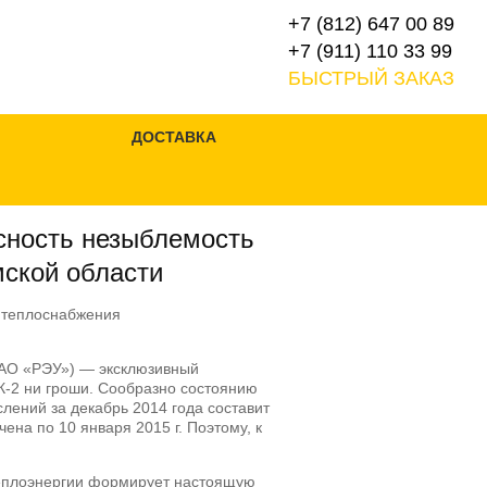
+7 (812) 647 00 89
+7 (911) 110 33 99
БЫСТРЫЙ ЗАКАЗ
ДОСТАВКА
сность незыблемость
ской области
ОАО «РЭУ») — эксклюзивный
К-2 ни гроши. Сообразно
состоянию
лений за декабрь 2014 года составит
ена по 10 января 2015 г. Поэтому, к
еплоэнергии формирует настоящую