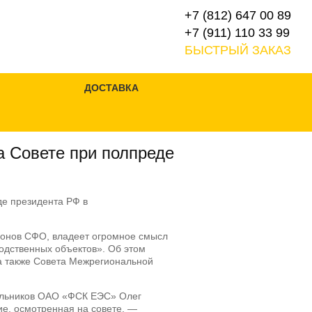
+7 (812) 647 00 89
+7 (911) 110 33 99
БЫСТРЫЙ ЗАКАЗ
ДОСТАВКА
а Совете при полпреде
гионов СФО, владеет огромное смысл
одственных объектов».
Об этом
 а также Совета Межрегиональной
чальников ОАО «ФСК ЕЭС» Олег
ие, осмотренная на совете, —