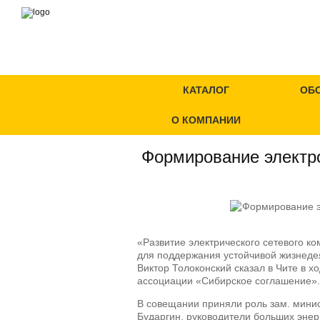
КАТАЛОГ
ОБ
О КОМПАНИИ
Формирование электро
«Развитие электрического сетевого к
для поддержания устойчивой жизнеде
Виктор Толоконский сказал в Чите в 
ассоциации «Сибирское соглашение».
В совещании приняли роль зам. мини
Бударгин, руководители больших энер