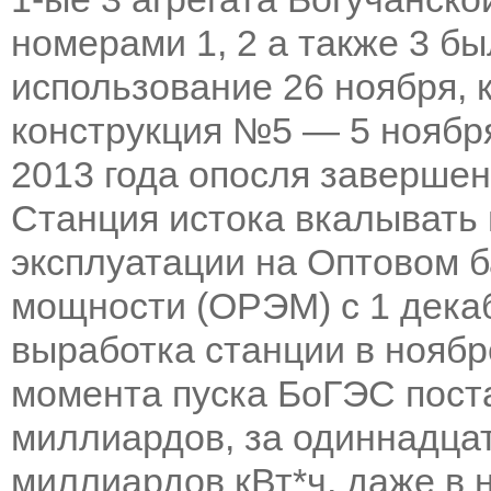
номерами 1, 2 а также 3 
использование 26 ноября, 
конструкция №5 — 5 ноябр
2013 года опосля завершен
Станция истока вкалывать
эксплуатации на Оптовом б
мощности (ОРЭМ) с 1 декаб
выработка станции в ноябр
момента пуска БоГЭС пост
миллиардов, за одиннадцат
миллиардов кВт*ч, даже в 