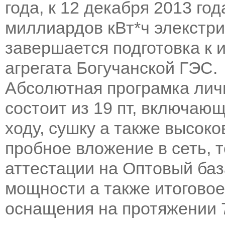
года, к 12 декабря 2013 го
миллиардов кВт*ч элекстр
завершается подготовка к 
агрегата Богучанской ГЭС.
Абсолютная програмка личн
состоит из 19 пт, включаю
ходу, сушку а также высоко
пробное вложение в сеть, 
аттестации на Оптовый баз
мощности а также итогово
оснащения на протяжении 7