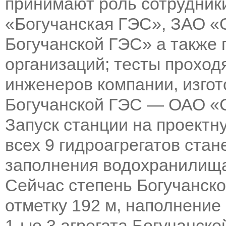
принимают роль сотрудник
«Богучанская ГЭС», ЗАО «
Богучанской ГЭС» а также
организаций; тесты проход
инженеров компании, изго
Богучанской ГЭС — ОАО «
Запуск станции на проектн
всех 9 гидроагрегатов стан
заполнения водохранилища 
Сейчас степень Богучанск
отметку 192 м, наполнение
1-ые 3 агрегата Богучанск