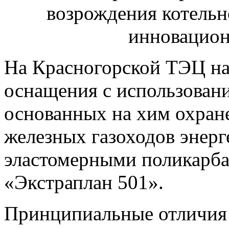
На Красногорской ТЭЦ на
оснащения с использован
основанных на хим охран
железных
газоходов энер
эластомерными поликарб
«Экстраплан 501».
Принципиальные отличия