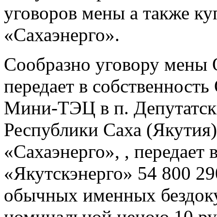
уговоров мены а также к
«Сахаэнерго».
Сообразно уговору мены
передает в собственност
Мини-ТЭЦ в п. Депутатск
Республики Саха (Якутия
«Сахаэнерго», , передает
«Якутскэнерго» 54 800 29
обычных именных бездок
номинальной ценою 10 ру