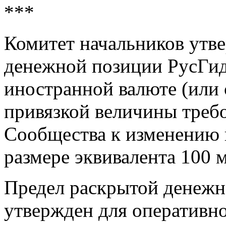
***
Комитет начальников утв
денежной позиции РусГид
иностранной валюте (или с
привязкой величины треб
Сообщества к изменению 
размере эквивалента 100 
Предел раскрытой денеж
утвержден для оперативно