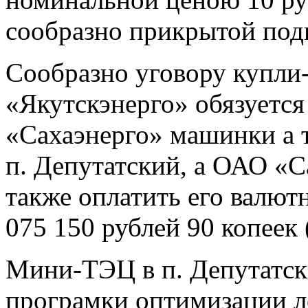
сообразно прикрытой под
Сообразно уговору купл
«Якутскэнерго» обязуется
«Сахаэнерго» машинки а
п. Депутатский, а ОАО «Са
также оплатить его валют
075 150 рублей 90 копеек 
Мини-ТЭЦ в п. Депутатск
програмки оптимизации л