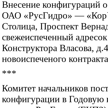
Внесение конфигураций о
ОАО «РусГидро» — «КорУн
Столица, Проспект Вернад
свежеиспеченный адресок: 
Конструктора Власова, д.
новоиспеченого контракт
***
Комитет начальников пос
конфигурации в Годовую