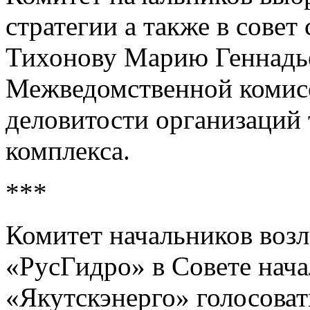
стратегии а также в совет
Тихонову Марию Геннадь
Межведомственной комисс
деловитости организаций 
комплекса.
***
Комитет начальников воз
«РусГидро» в Совете нач
«Якутскэнерго» голосоват