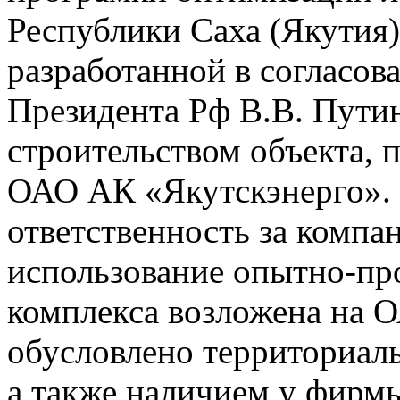
Республики Саха (Якутия)
разработанной в согласов
Президента Рф В.В. Путин
строительством объекта, п
ОАО АК «Якутскэнерго». 
ответственность за компа
использование опытно-п
комплекса возложена на 
обусловлено территориал
а также наличием у фирм