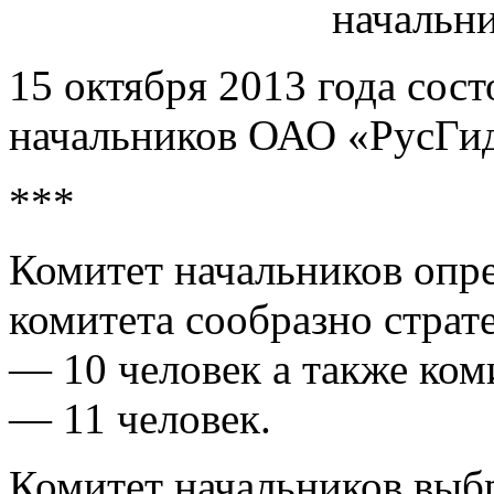
15 октября 2013 года сос
начальников ОАО «РусГид
***
Комитет начальников опр
комитета сообразно страт
— 10 человек а также ком
— 11 человек.
Комитет начальников выбр