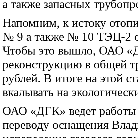
а также запасных трубопр
Напомним, к истоку отопи
№ 9 а также № 10 ТЭЦ-2 о
Чтобы это вышло, ОАО «Д
реконструкцию в общей т
рублей. В итоге на этой с
вкалывать на экологическ
ОАО «ДГК» ведет работы 
переводу оснащения Влад