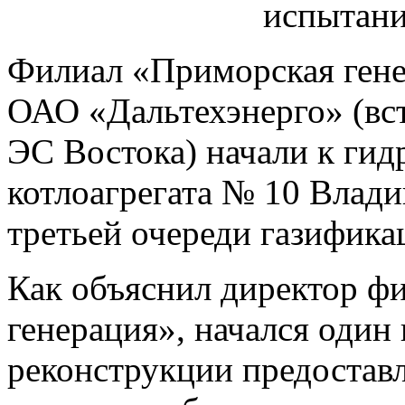
Филиал «Приморская ген
ОАО «Дальтехэнерго» (вс
ЭС Востока) начали к ги
котлоагрегата № 10 Влади
третьей очереди газифика
Как объяснил директор ф
генерация», начался
один 
реконструкции предоставл