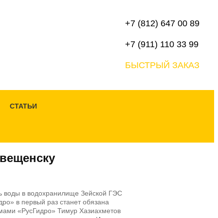
+7 (812) 647 00 89
+7 (911) 110 33 99
БЫСТРЫЙ ЗАКАЗ
СТАТЬИ
овещенску
нь воды в водохранилище Зейской ГЭС
дро» в первый раз станет обязана
имами «РусГидро» Тимур Хазиахметов