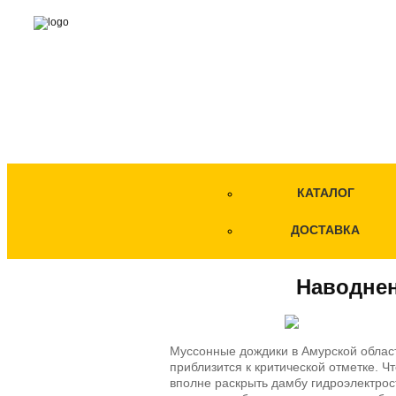
КАТАЛОГ
ДОСТАВКА
Наводнен
Муссонные дождики в Амурской облас
приблизится к критической отметке. 
вполне раскрыть дамбу гидроэлектро