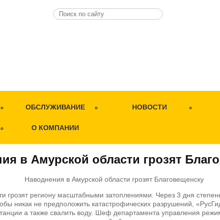
ОБСЛУЖИВАНИЕ
НОВОСТИ
О КОМПАНИИ
ия в Амурской области грозят Благ
ти грозят региону масштабными затоплениями. Через 3 дня степе
Чтобы никак не предположить катастрофических разрушений, «РусГи
станции а также свалить воду. Шеф департамента управления реж