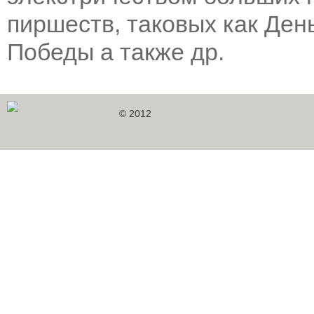
пиршеств, таковых как День
Победы а также др.
© 2012