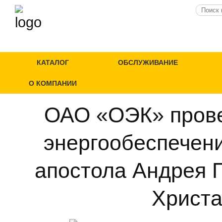
КАТАЛОГ
ОБСЛУЖИВАНИЕ
О КОМПАНИИ
ОАО «ОЭК» прове
энергообеспечени
апостола Андрея 
Христа