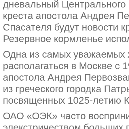
дневальный Центрального 
креста апостола Андрея П
Спасателя будут новости к
Резервное кормленье испол
Одна из самых уважаемых 
располагаться в Москве с 1
апостола Андрея Первозва
из греческого городка Патр
посвященных 1025-летию К
ОАО «ОЭК» часто восприни
элекстричеством больших г