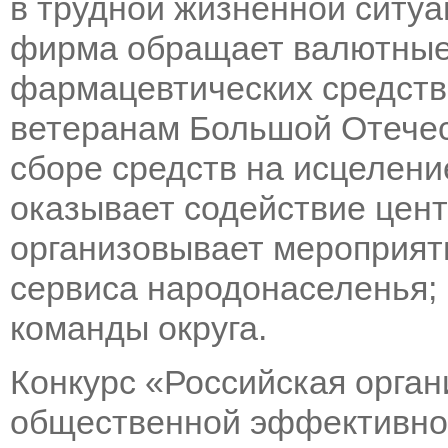
в трудной жизненной ситу
фирма обращает валютные 
фармацевтических средств
ветеранам Большой Отечес
сборе средств на исцелени
оказывает содействие цент
организовывает мероприят
сервиса народонаселенья;
команды округа.
Конкурс «Российская орга
общественной эффективнос