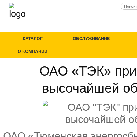
КАТАЛОГ
ОБСЛУЖИВАНИЕ
О КОМПАНИИ
ОАО «ТЭК» при
высочайшей об
ОАО «Тюменская энергосбы