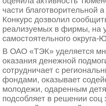
оценила активность Тюмен
части благотворительной 
Конкурс дозволил сообщить
реализуемых в фирмы, на 
самостоятельного округа-Ю
В ОАО «ТЭК» уделяется мн
оказания денежной подмог
сотрудничает с региональ
фондами, оказывает содей
молодежи, одаренным детя
подсобляет в решении соц