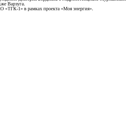
кже Варзуга.
АО «ТГК-1» в рамках проекта «Моя энергия».