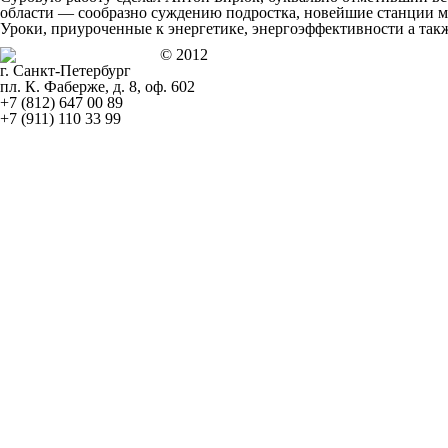
области — сообразно суждению подростка, новейшие станции мо
Уроки, приуроченные к энергетике, энергоэффективности а так
© 2012
г. Санкт-Петербург
пл. К. Фаберже, д. 8, оф. 602
+7 (812) 647 00 89
+7 (911) 110 33 99