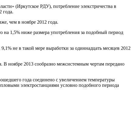
ласти» (Иркутское РДУ), потребление элекстричества в
2 года.
же, чем в ноябре 2012 года.
что на 1,5% ниже размера употребления за подобный период
а 9,1% не в такой мере выработки за одиннадцать месяцев 2012
•ч. В ноябре 2013 сообразно межсистемным чертам передано
рошедшего года соединено с увеличением температуры
 тепловыми электростанциями условно подобного периода