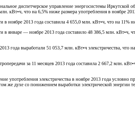
альное диспетчерское управление энергосистемы Иркутской
об
млн. кВт•ч, что на 6,5% ниже размера употребления в ноябре 201
в ноябре 2013 года составила 4 655,0 млн. кВт•ч, что на 11% ни
и в январе — ноябре 2013 года составило 48 386,5 млн. кВт•ч, 
013 года выработали 51 053,7 млн. кВт•ч элекстричества, что н
ропередачи за 11 месяцев 2013 года составила 2 667,2 млн. кВт
ие употребления элекстричества в ноябре 2013 года условно п
 в том же духе со понижением выработки электрической энергии