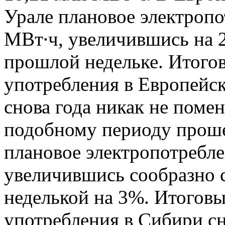
Урале плановое электропо
МВт∙ч, увеличившись на 
прошлой недельке. Итого
употребления в Европейск
снова года никак не поме
подобному периоду проше
плановое электропотребле
увеличившись сообразно 
неделькой на 3%. Итоговы
употребления в Сибири с