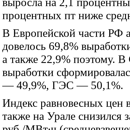
выросла на 2,1 процентных
процентных пт ниже средн
В Европейской части РФ а
довелось 69,8% выработк
а также 22,9% поэтому. В
выработки сформировала
— 49,9%, ГЭС — 50,1%.
Индекс равновесных цен в
также на Урале снизился 
руб./МВт∙ч (средневзвеш