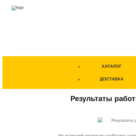
КАТАЛОГ
ДОСТАВКА
Результаты работ
На истекшей недельке сообразно соп