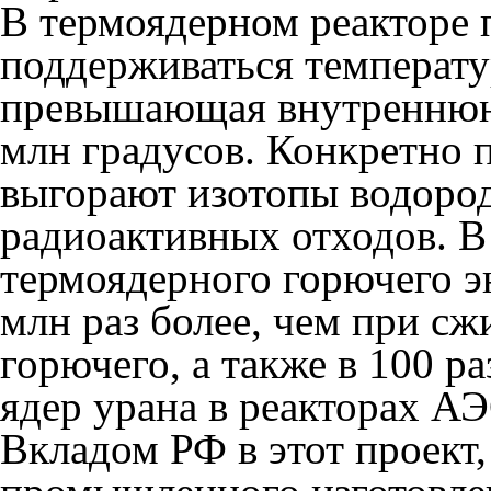
В термоядерном реакторе 
поддерживаться температур
превышающая внутреннюю
млн градусов. Конкретно 
выгорают изотопы водород
радиоактивных отходов. В
термоядерного горючего э
млн раз более, чем при сж
горючего, а также в 100 р
ядер урана в реакторах АЭ
Вкладом РФ в этот проект,