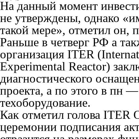
На данный момент инвести
не утверждены,
однако «им
такой мере», отметил он, пе
Раньше в четверг РФ а та
организация ITER (Interna
Experimental Reactor) зак
диагностического оснащен
проекта, а по этого в пн 
техоборудование.
Как отметил голова ITER
церемонии подписания акт
отразится на размерах фи