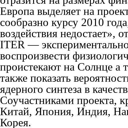
Европа выделяет на проект
сообразно курсу 2010 года
воздействия недостает», о
ITER — экспериментальной
воспроизвести физиологич
проистекают на Солнце а т
также показать вероятнос
ядерного синтеза в качест
Соучастниками проекта, к
Китай, Япония, Индия, Н
Корея.