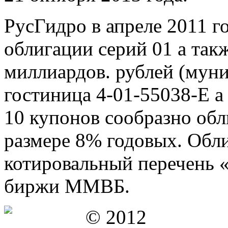
РусГидро в апреле 2011 г
облигации серий 01 а так
миллиардов. рублей (мун
гостиница 4-01-55038-E а 
10 купонов сообразно об
размере 8% годовых. Обл
котировальный перечень 
биржи ММВБ.
© 2012