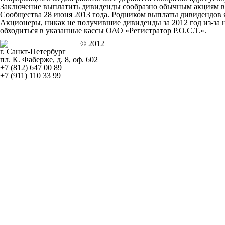
Заключение выплатить дивиденды сообразно обычным акциям в р
Сообщества 28 июня 2013 года. Родником выплаты дивидендов 
Акционеры, никак не получившие дивиденды за 2012 год из-за 
обходиться в указанные кассы ОАО «Регистратор Р.О.С.Т.».
© 2012
г. Санкт-Петербург
пл. К. Фаберже, д. 8, оф. 602
+7 (812) 647 00 89
+7 (911) 110 33 99