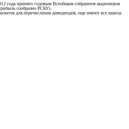
2012 года принято годовым Всеобщим собранием акционеров
прибыль сообразно РСБУ).
квизитов для перечисления дивидендов, еще имеют все шансы