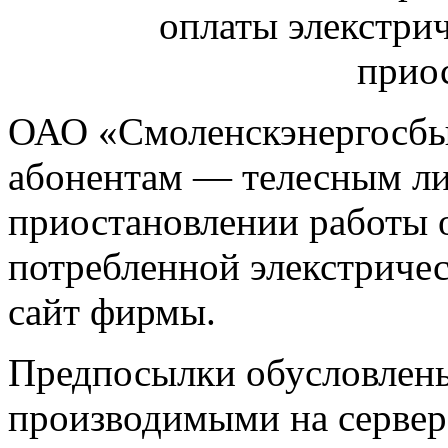
ОАО «Смоленскэнергосбы
абонентам — телесным л
приостановлении работы 
потребленной элекстричес
сайт фирмы.
Предпосылки обусловлены
производимыми на сервер