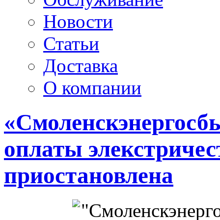
Новости
Статьи
Доставка
О компании
«Смоленскэнергосбы
оплаты элекстричест
приостановлена