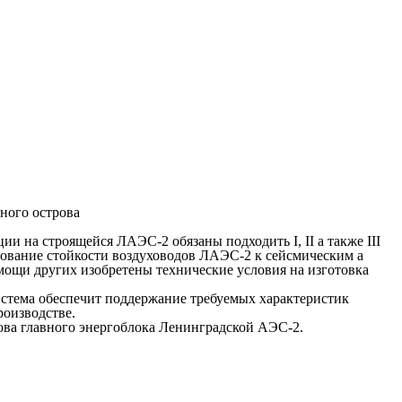
и на строящейся ЛАЭС-2 обязаны подходить I, II а также III
ование стойкости воздуховодов ЛАЭС-2 к сейсмическим а
и других изобретены технические условия на изготовка
истема обеспечит поддержание требуемых характеристик
роизводстве.
ова главного энергоблока Ленинградской АЭС-2.