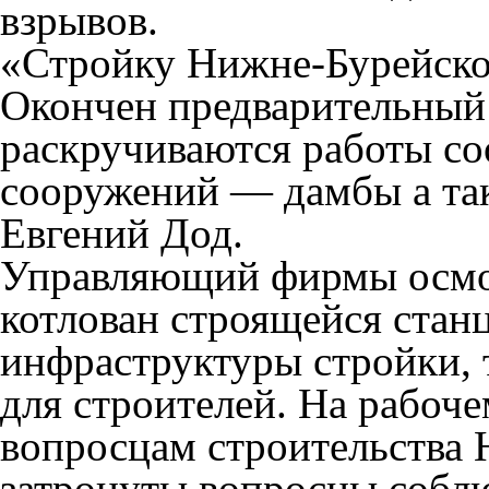
взрывов.
«Стройку Нижне-Бурейско
Окончен
предварительный 
раскручиваются работы со
сооружений — дамбы а та
Евгений Дод.
Управляющий фирмы осмот
котлован строящейся стан
инфраструктуры стройки, 
для строителей. На рабоч
вопросцам строительства
затронуты вопросцы собл