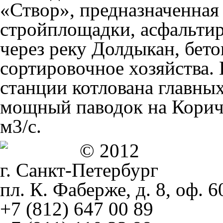
«Створ», предназначенная
стройплощадки, асфальтир
через реку Долдыкан, бет
сортировочное хозяйства.
станции котлована главны
мощный паводок на Коричн
м3/c.
© 2012
г. Санкт-Петербург
пл. К. Фаберже, д. 8, оф. 6
+7 (812) 647 00 89