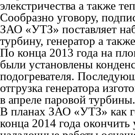
элекстричества а также
теп
Сообразно уговору, подпис
ЗАО «УТЗ» поставляет на
турбину, генератор а такж
По конца 2013 года на пл
были установлены конденс
подогревателя. Последующ
отгрузка генератора изго
в апреле паровой турбины
В планах ЗАО «УТЗ» как 
конца 2014 года окончить 
наладочные работы оснащ