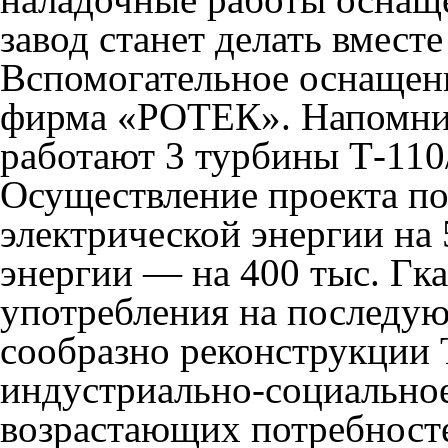
завод станет делать вмес
Вспомогательное оснащени
фирма «РОТЕК». Напомним
работают 3 турбины Т-110
Осуществление проекта п
электрической энергии на 
энергии — на 400 тыс. Гка
употребления на последу
сообразно реконструкции
индустриально-социально
возрастающих потребносте