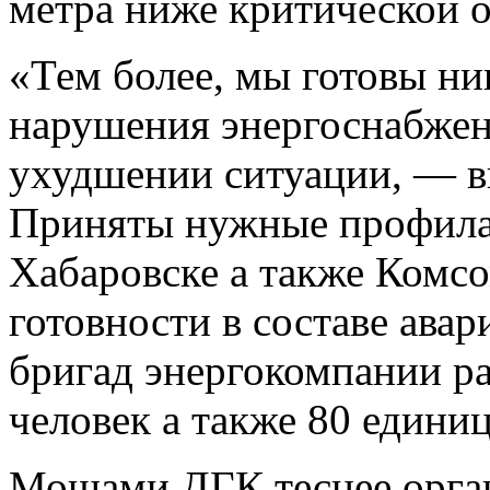
метра ниже критической 
«Тем более, мы готовы ни
нарушения энергоснабжен
ухудшении ситуации, — 
Приняты нужные профила
Хабаровске а также Комс
готовности в составе ава
бригад энергокомпании ра
человек а также 80 едини
Мощами ДГК теснее орган