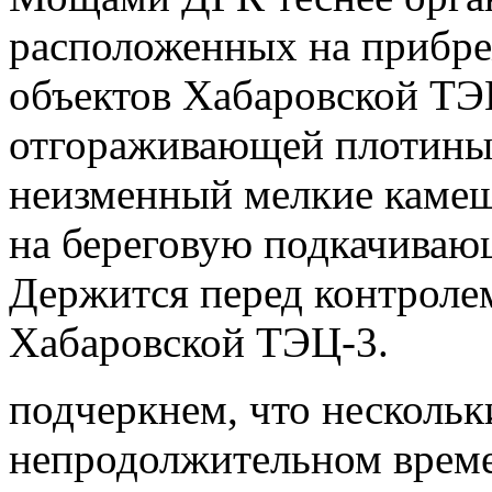
расположенных на прибр
объектов Хабаровской ТЭ
отгораживающей плотины 
неизменный мелкие камеш
на береговую подкачива
Держится перед контролем
Хабаровской ТЭЦ-3.
подчеркнем, что нескольк
непродолжительном врем