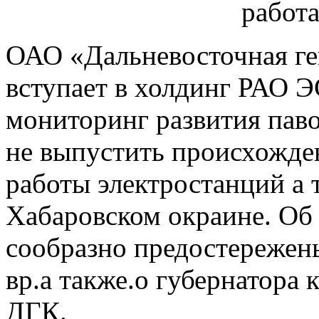
ОАО «Дальневосточная г
вступает в холдинг РАО Э
мониторинг развития паво
не выпустить происхожде
работы электростанций а 
Хабаровском окраине. Об 
сообразно предостережен
вр.а также.о губернатора 
ДГК.