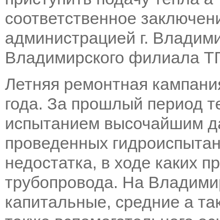
соответственное заключени
администрацией г. Владим
Владимирского филиала ТГ
Летняя ремонтная кампания
года. За прошлый период т
испытанием высочайшим да
проведенных гидроиспытан
недостатка, в ходе каких п
трубопровода. На Владими
капитальные, средние а та