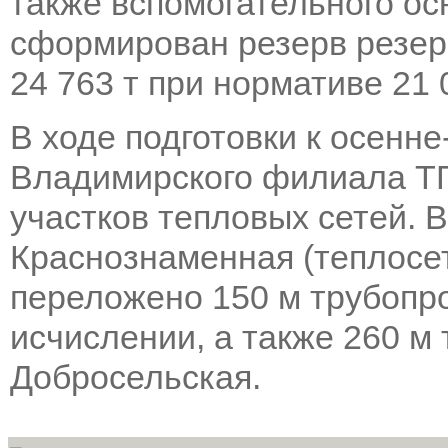
также вспомогательного о
сформирован резерв резерв
24 763 т при нормативе 21 0
В ходе подготовки к осенн
Владимирского филиала ТГ
участков тепловых сетей. 
Краснознаменная (теплосет
переложено 150 м трубопр
исчислении, а также 260 м
Добросельская.