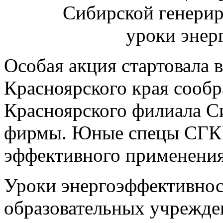
Особая акция стартовала 
Красноярского края сообр
Красноярского филиала 
фирмы. Юные спецы СГК г
эффективного применения
Уроки
энергоэффективност
образовательных учрежде