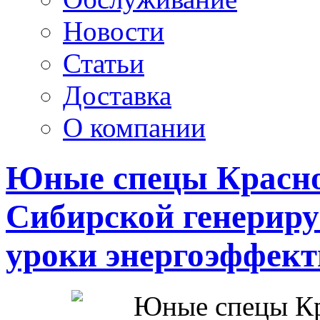
Новости
Статьи
Доставка
О компании
Юные спецы Красно
Сибирской генерир
уроки энергоэффект