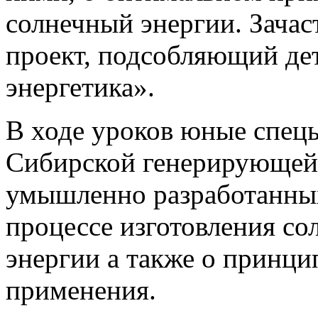
солнечный энергии. Зача
проект, подсобляющий дет
энергетика».
В ходе уроков юные спец
Сибирской генерирующе
умышленно разработанных
процессе изготовления со
энергии а также о принци
применения.