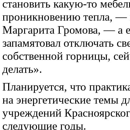
становить какую-то мебель
проникновению тепла, — 
Маргарита Громова, — а е
запамятовал отключать све
собственной горницы, сей
делать».
Планируется, что практик
на энергетические темы д
учреждений Красноярского
следующие годы.