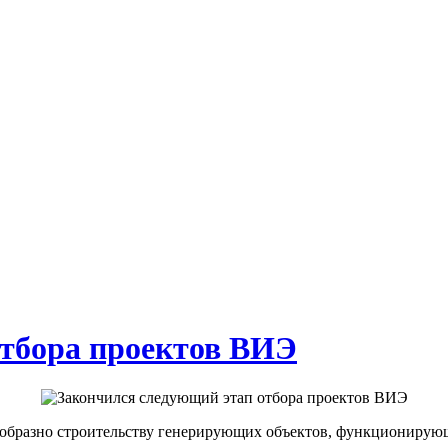
отбора проектов ВИЭ
ообразно строительству генерирующих объектов, функционирую