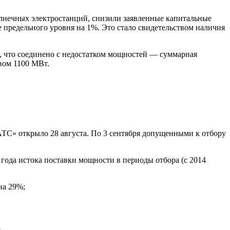
олнечных
электростанций, снизили заявленные капитальные
 предельного уровня на 1%. Это стало свидетельством наличия
, что соединено с недостатком мощностей — суммарная
вом 1100 МВт.
ТС» открыло 28 августа. По 3 сентября допущенными к отбору
 года истока поставки мощности в периоды отбора (с 2014
на 29%;