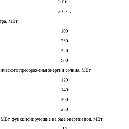
2016 г.
2017 г.
тра, МВт
100
250
250
500
ического преображенья энергии солнца, МВт
120
140
200
250
 МВт, функционирующие на базе энергии вод, МВт
18