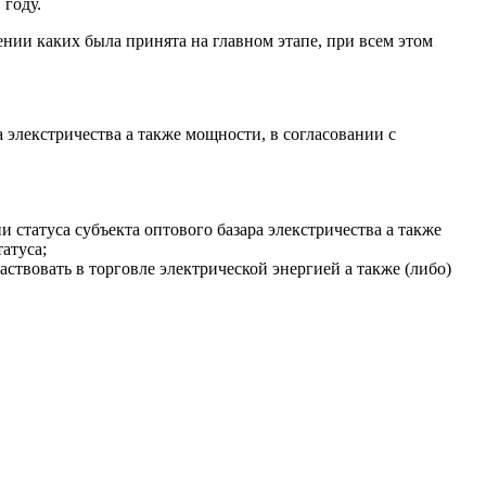
 году.
нии каких была принята на главном этапе, при всем этом
 элекстричества а также мощности, в согласовании с
 статуса субъекта оптового базара элекстричества а также
атуса;
аствовать в торговле электрической энергией а также (либо)